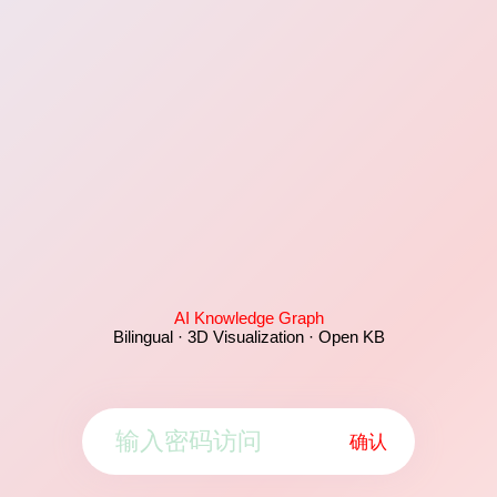
AI Knowledge Graph
Bilingual · 3D Visualization · Open KB
确认