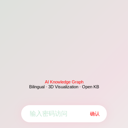
AI Knowledge Graph
Bilingual · 3D Visualization · Open KB
确认