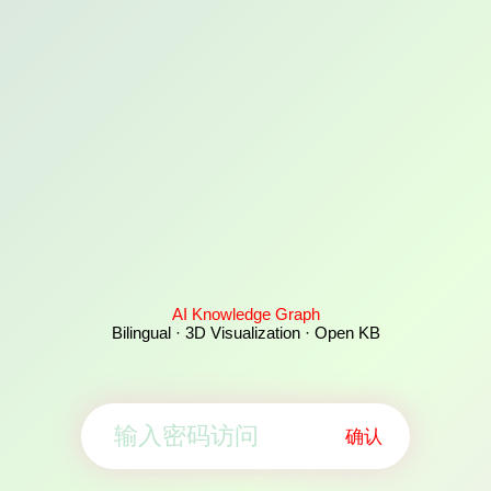
AI Knowledge Graph
Bilingual · 3D Visualization · Open KB
确认